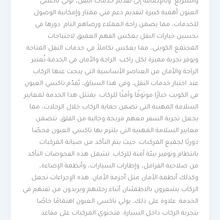
والسريع. وبالإضافة إلى تقديم خدمات النقل، تولي تاكسي
العيون أهمية كبيرة لتقديم دعم فني ممتاز وإمكانية الوصول
للخدمات، مما يضمن راحة العملاء ورضاهم التام. دورها في
تحسين خيارات النقل يعكس الفهم العميق لاحتياجات
المجتمع الكويتي، مما يعكس تكاملاً في خدمات النقل المتاحة
ويوفر تجربة مميزة لكل راكب. الراحة والأمان في الخدمة تُعتبر
الراحة والأمان من العناصر الأساسية التي يبحث عنها الركاب
عند اختيار خدمات النقل، وفي هذا السياق، يُقدّم تاكسي العيون
في الكويت خيارًا موثوقًا وآمنًا للركاب. يمتثل هذا الخدمة لمعايير
السلامة المهنية التي تضمن حماية الركاب خلال الرحلات، مما
يجعل تجربة السفر معهم مريحة وخالية من القلق. تتضمن
معايير السلامة المهنية التي يلتزم بها تاكسي العيون فحصًا
دوريًا لجميع المركبات. حيث يتم التأكد من صيانة المركبات
بانتظام وتوفير بيئة آمنة للركاب. تشمل هذه الفحوصات التأكد
من صلاحية الفرامل، وإطارات السيارات، وأنظمة الإضاءة،
وكذلك أنظمة الأمان مثل أحزمة الأمان. هذه الإجراءات تجعل
الركاب يشعرون بالاطمئنان أثناء رحلتهم ويزيدون من ثقتهم في
الخدمة. علاوة على ذلك، يولي تاكسي العيون اهتمامًا خاصًا
بتجربة الركاب داخل السيارة. فتحتوي المركبات على مقاعد