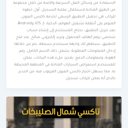
الاستفادة من وسائل النقل السريعة والآمنة من خلال مجموعة
من الطرق المتاحة لاستكمال عملية التسجيل. أول خطوة
للركاب هي تحميل التطبيق الرسمي لخدمة تاكسي العيون،
المتوفر على أنظمة تشغيل الهواتف الذكية، كـ iOS وAndroid.
بعد تنزيل التطبيق، يحتاج المستخدم إلى إنشاء حساب
شخصي برقم الهاتف المحمول وبريد إلكتروني صالح. عند فتح
التطبيق، سيظهر لك واجهة مستخدم بسيطة، يتم من خلالها
إدخال المعلومات المطلوبة. يشمل ذلك الاسم الكامل، رقم
الهوية، ومعلومات الدفع. بمجرد ملء هذه البيانات، يمكن
للمستخدم استعراض السيارات المتاحة في المنطقة المحيطة
به، مما يسهل اختيار تاكسي العيون المرغوب فيه. من الجدير
بالذكر أنه يمكن للركاب تسجيل