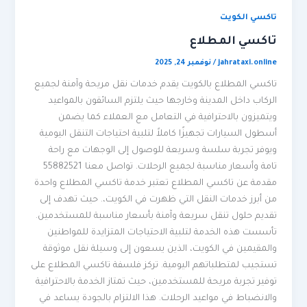
تاكسي الكويت
تاكسي المطلاع
jahrataxi.online
/
نوفمبر 24, 2025
تاكسي المطلاع بالكويت يقدم خدمات نقل مريحة وآمنة لجميع
الركاب داخل المدينة وخارجها حيث يلتزم السائقون بالمواعيد
ويتميزون بالاحترافية في التعامل مع العملاء كما يضمن
أسطول السيارات تجهيزًا كاملاً لتلبية احتياجات التنقل اليومية
ويوفر تجربة سلسة وسريعة للوصول إلى الوجهات مع راحة
تامة وأسعار مناسبة لجميع الرحلات. تواصل معنا 55882521
مقدمة عن تاكسي المطلاع تعتبر خدمة تاكسي المطلاع واحدة
من أبرز خدمات النقل التي ظهرت في الكويت،. حيث تهدف إلى
تقديم حلول تنقل سريعة وآمنة بأسعار مناسبة للمستخدمين.
تأسست هذه الخدمة لتلبية الاحتياجات المتزايدة للمواطنين
والمقيمين في الكويت، الذين يسعون إلى وسيلة نقل موثوقة
تستجيب لمتطلباتهم اليومية. تركز فلسفة تاكسي المطلاع على
توفير تجربة مريحة للمستخدمين، حيث تمتاز الخدمة بالاحترافية
والانضباط في مواعيد الرحلات. هذا الالتزام بالجودة يساعد في