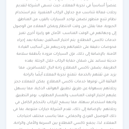
عنصراً أساسياً في تجربة العملاء، حيث تسعى الشركة لتقديم
رحلات فعالة تتناسب مع جداول الركاب المتغيرة. يتم استخدام
نظام تتبع متطور تضمن تواجد السيارات بالقرب من المناطق
الحيوية، مما يقلل من وقت الانتظار ويمكن العملاء من الوصول
إلى وجهاتهم في الوقت المناسب. الأمان هو ركيزة أخرى تميز
خدمات تاكسي المطلاع. يتم اختيار السائقين بعناية بعد إجراء
فحوصات دقيقة على خلفياتهم وتدريبهم على أساليب القيادة
الآمنة. بالإضافة إلى ذلك، فإن السيارات مزودة بأنظمة سلامة
حديثة تساعد على ضمان حماية الركاب خلال الرحلة. بهذه
الطريقة، يضمن تاكسي المطلاع راحة البال للمسافرين، مما
يزيد من ثقتهم بالخدمة. تتمتع تجربة العملاء أيضًا بالراحة
الفائقة التي توفرها خدمات تاكسي المطلاع. يمكن للعملاء حجز
رحلاتهم بسهولة عن طريق تطبيق الهواتف الذكية، مما يسهل
عليهم اختيار الوقت المناسب والمسار المطلوب. يوفر التطبيق
واجهة استخدام سهلة، مما يسمح للركاب بالتحكم الكامل في
رحلاتهم. بالإضافة إلى ذلك، تقدم الشركة خيارات متنوعة، بما في
ذلك التوصيل الفردي والجماعي، مما يناسب مختلف احتياجات
العملاء. لذا، يجمع تاكسي المطلاع بين السرعة والأمان والراحة،