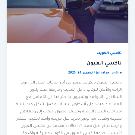
تاكسي الكويت
تاكسي العيون
jahrataxi.online
/
نوفمبر 24, 2025
تاكسي العيون بالكويت يعتبر من أبرز خدمات النقل التي توفر
الراحة والأمان للركاب داخل المدينة وخارجها حيث يلتزم
السائقون بالمواعيد ويتميزون بالاحترافية في التعامل مع
العملاء ويعتمد على أسطول سيارات مجهز بشكل جيد لتلبية
احتياجات التنقل اليومية ويضمن وصول الركاب إلى وجهاتهم
بسرعة وكفاءة مع توفير تجربة نقل مريحة وآمنة لجميع الأعمار
والرحلات. تواصل معنا 55882521 مقدمة عن تاكسي العيون
تأسست خدمة تاكسي العيون في الكويت مع رؤية واضحة