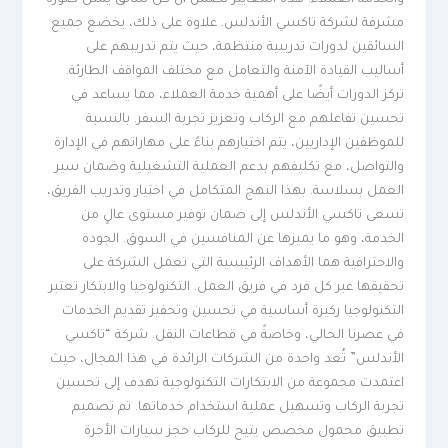
مشرفة لشركة تاكسي الأندلس. علاوة على ذلك، يخضع جميع
السائقين لدورات تدريبية منتظمة، حيث يتم تدريبهم على
أساليب القيادة الآمنة والتعامل مع مختلف المواقف الطارئة.
تركز الدورات أيضًا على أهمية خدمة العملاء، مما يساعد في
تحسين تفاعلهم مع الركاب وتعزيز تجربة السفر. بالنسبة
للموظفين الإداريين، يتم اختيارهم بناءً على مهاراتهم في الإدارة
والتواصل، مع تكليفهم بدعم العملية التشغيلية وضمان سير
العمل بسلاسة. بهذا النهج المتكامل في اختيار وتدريب الفريق،
تسعى تاكسي الأندلس إلى ضمان توفير مستوى عالٍ من
الخدمة، وهو ما يميزها عن المنافسين في السوق. الجودة
والاحترافية هما الأهداف الرئيسية التي تعمل الشركة على
تحقيقها عبر كل فرد في فريق العمل. التكنولوجيا والابتكار تعتبر
التكنولوجيا ركيزة أساسية في تحسين وتحفيز تقديم الخدمات
في عصرنا الحالي، وخاصةً في قطاعات النقل. شركة “تاكسي
الأندلس” تُعد واحدة من الشركات الرائدة في هذا المجال، حيث
اعتمدت مجموعة من الابتكارات التكنولوجية تهدف إلى تحسين
تجربة الركاب وتسهيل عملية استخدام خدماتها. تم تصميم
تطبيق محمول مخصص يتيح للركاب حجز سيارات الأجرة