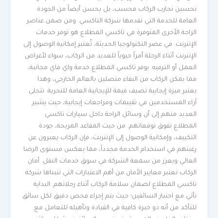
تحسين تجارب الركاب فحسب، بل يحسن أيضاً من الجودة
العامة للخدمة التي تقدمها شركة التاكسي. ومن ضمن عناصر
الراحة الأخرى المتوفرة في تاكسي المطلاع هو توفر خدمات
الإنترنت. في عصر التكنولوجيا الحديثة، تُعتبر إمكانية الوصول إلى
الإنترنت أثناء الرحلة أمراً حيوياً للعديد من الركاب، سواء لأغراض
العمل أو الترفيه. يوفر تاكسي المطلاع خدمة واي فاي مجانية،
مما يمكن الركاب من البقاء متصلين بالعالم الخارجي، وهذا
يعتبر ميزة إيجابية تضيف قيمة للإيجابية العامة للتجربة. تتجلى
آراء المستخدمين في تقييمات ومراجعات إيجابية، حيث يشير
العديد منهم إلى أن وسائل الراحة داخل سيارات تاكسي
المطلاع تفوق توقعاتهم. من حيث المقاعد المريحة، جودة
التكييف، وإمكانية الوصول إلى الإنترنت، فإن الركاب يعبرون عن
رغبتهم في استخدام الخدمة مجدداً، مما يعكس مستوى الرضا
العالي ويعزز من سمعة الشركة في سوق خدمات النقل. أمان
الركاب تعتبر معايير الأمان من أهم الاعتبارات التي تتبناها شركة
تاكسي المطلاع لضمان سلامة الركاب أثناء رحلاتهم. البداية
تأتي مع اختيار السائقين؛ حيث يتم إجراء فحص دقيق لكل سائق
للتأكد من أنه ذو خبرة كافية في القيادة وتأهيله للتعامل مع