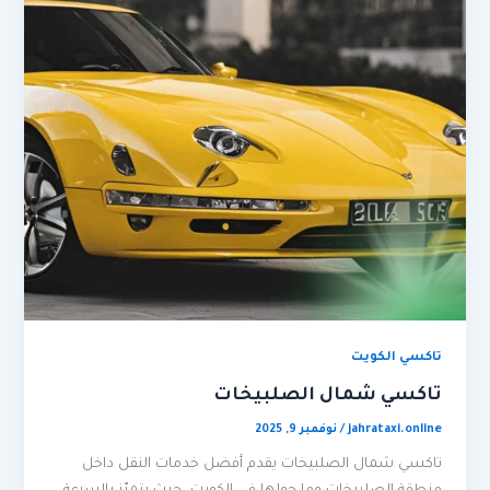
تاكسي الكويت
تاكسي شمال الصلبيخات
jahrataxi.online
/
نوفمبر 9, 2025
تاكسي شمال الصلبيخات يقدم أفضل خدمات النقل داخل