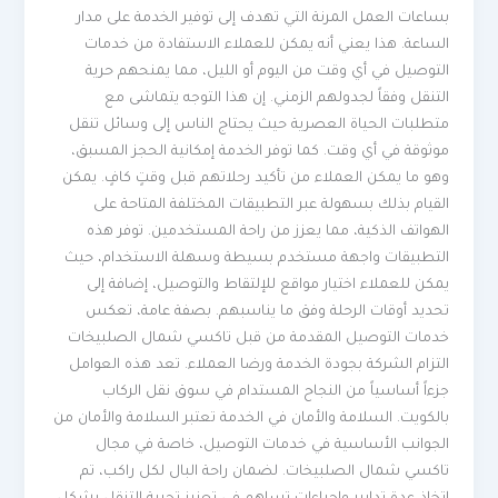
بساعات العمل المرنة التي تهدف إلى توفير الخدمة على مدار
الساعة. هذا يعني أنه يمكن للعملاء الاستفادة من خدمات
التوصيل في أي وقت من اليوم أو الليل، مما يمنحهم حرية
التنقل وفقاً لجدولهم الزمني. إن هذا التوجه يتماشى مع
متطلبات الحياة العصرية حيث يحتاج الناس إلى وسائل تنقل
موثوقة في أي وقت. كما توفر الخدمة إمكانية الحجز المسبق،
وهو ما يمكن العملاء من تأكيد رحلاتهم قبل وقتٍ كافٍ. يمكن
القيام بذلك بسهولة عبر التطبيقات المختلفة المتاحة على
الهواتف الذكية، مما يعزز من راحة المستخدمين. توفر هذه
التطبيقات واجهة مستخدم بسيطة وسهلة الاستخدام، حيث
يمكن للعملاء اختيار مواقع للإلتقاط والتوصيل، إضافة إلى
تحديد أوقات الرحلة وفق ما يناسبهم. بصفة عامة، تعكس
خدمات التوصيل المقدمة من قبل تاكسي شمال الصلبيخات
التزام الشركة بجودة الخدمة ورضا العملاء. تعد هذه العوامل
جزءاً أساسياً من النجاح المستدام في سوق نقل الركاب
بالكويت. السلامة والأمان في الخدمة تعتبر السلامة والأمان من
الجوانب الأساسية في خدمات التوصيل، خاصة في مجال
تاكسي شمال الصلبيخات. لضمان راحة البال لكل راكب، تم