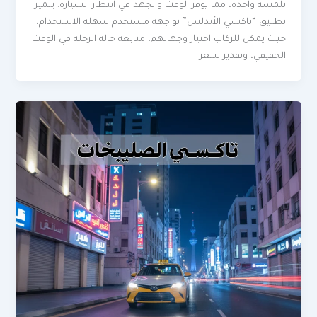
بلمسة واحدة، مما يوفر الوقت والجهد في انتظار السيارة. يتميز
تطبيق “تاكسي الأندلس” بواجهة مستخدم سهلة الاستخدام،
حيث يمكن للركاب اختيار وجهاتهم، متابعة حالة الرحلة في الوقت
الحقيقي، وتقدير سعر