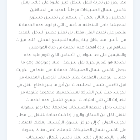
مما يعزز من تجربة النقل بشكل كبير. علاوة على ذلك،. يمثل
تاكسي شمال الصلبيخات موطناً للعديد من السائقين
المحليين، وبالتالي يمكن أن يسهم في تحسين مستوى
المعيشة داخل المنطقة. فالأعمال التي توفرها هذه الخدمة لا
تقتصر على تقديم النقل فقط، بل تعتبر مصدراً للدخل للعديد
من الأسر،. مما يخلق بيئة إيجابية للمجتمع المحلي. كلها ميزات
تساهم في زيادة أهمية هذه الخدمة في حياة المواطنين
والمقيمين على حد سواء. إن الأساس الذي تقوم عليه هذه
الخدمة هو تقديم تجربة نقل سريعة،. آمنة، وموثوقة، وهو ما
يجعل تاكسي شمال الصلبيخات خدمة لا غنى عنها في الكويت.
خدمات التوصيل المقدمة تعتبر خدمات التوصيل المقدمة من
قبل تاكسي شمال الصلبيخات من أبرز ما يميز قطاع النقل في
الكويت. حيث تتيح الشركة لمستخدميها مجموعة متنوعة من
الخيارات التي تلبي احتياجات الجميع. تشمل هذه الخدمات
الرحلات داخل منطقة الصلبيخات وخارجها، مما يوفر سهولة
التنقل لكل من السكان والزوار. إذا كنت بحاجة للتنقل إلى مطار
الكويت الدولي أو إلى مراكز التسوق الرئيسية،. يمكنك الاعتماد
على تاكسي شمال الصلبيخات لتجعلك تصل هناك بسرعة
وأمان. بالإضافة إلى ذلك، يمتاز تاكسي شمال الصلبيخات