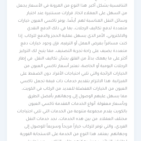
التنافسية بشكل أكبر. هذا النوع من المرونة في الأسعار يجعل
من السهل على العملاء اتخاذ قرارات مستنيرة عند اختيار
وسائل النقل المناسبة لهم. أيضًا، يوفر تاكسي العيون خيارات
متعددة لدفع تكاليف الرحلات، بما في ذلك الدفع النقدي
والالكتروني، الأمر الذي يسهل عملية الحجز والدفع للركاب. إذا
كنت مسافراً بغرض العمل أو الترفيه، فإن وجود خيارات دفع
متعددة يضيف على راحة تجربة التصنيف، مما يتيح لك التركيز
أكثر على ما يهمك بدلاً من القلق بشأن تكاليف النقل. في إطار
الرحلات اليومية أو الخاصة، تعتبر أسعار تاكسي العيون من
الخيارات الرائجة والتي تلبي احتياجات الأفراد دون الضغط على
الميزانية. هذا الالتزام بتقديم خدمات ذات قيمة تجعل تاكسي
العيون من الخيارات المفضلة للعديد من الركاب في الكويت،
مما يسهل عليهم الوصول إلى وجهاتهم بأفضل الطرق
وبأسعار معقولة. أنواع الخدمات المقدمة تاكسي العيون
بالكويت يقدم مجموعة متنوعة من الخدمات التي تلبي احتياجات
مختلف العملاء. من بين هذه الخدمات، نجد خدمات النقل
الفردي، والتي توفر للركاب خياراً مريحاً وسريعاً للوصول إلى
وجهاتهم. يعتمد هذا النوع من الخدمة على الاستجابة الفورية