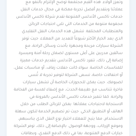
وتعزز الولاء. هذه القيم مجتمعةً توضح الإلتزام بالنمو مع
عملائنا وبتقديم أفضل تجربة ممكنة في مجال خدمات النقل.
خدمات تاكسي الأندلس المتنوعة تقدم شركة تاكسي الأندلس
مجموعة متنوعة من الخدمات التي تلبي احتياجات الزبائن
والمتطلبات المختلفة. تشمل هذه الخدمات النقل التقليدي
الذي يعد الخيار الأكثر شيوعاً للعديد من العملاء. حيث توفر
الشركة سيارات مريحة ومجهزة بأحدث وسائل الراحة، مع
سائقين مدربين على أعلى مستوى لضمان رحلة آمنة وميسرة.
إضافة إلى ذلك، تتفرد تاكسي الأندلس بتقديم خدمات مميزة
للمناسبات الخاصة. سواء كانت حفلات زفاف، أو مناسبات عمل،
أو احتفالات خاصة، تسعى الشركة لتوفير تجربة لا تُنسى
لضيوفك. حيث يمكن للحجوزات الخاصة أن تشمل سيارات
فاخرة تتناسب مع طبيعة الحدث، مع إضفاء لمسة من الفخامة
والراحة. كما تتميز خدمات تاكسي الأندلس بالمرونة في
الاستجابة لاحتياجات عملائها. يمكن للزبائن الطلب من خلال
الهاتف أو التطبيق الذكي. حيث تم تصميم الخدمة لتكون سهلة
الاستخدام، مما يتيح للعملاء اختيار نوع النقل الذي يناسبهم،
وموقع الإركاب، ووجهة الوصول. بالإضافة إلى ذلك، توفر الشركة
خيارات الدفع المتنوعة، بما في ذلك الدفع النقدي، وبطاقات