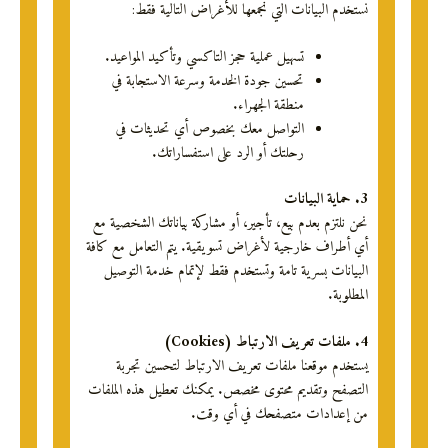
نستخدم البيانات التي نجمعها للأغراض التالية فقط:
تسهيل عملية حجز التاكسي وتأكيد المواعيد.
تحسين جودة الخدمة وسرعة الاستجابة في
منطقة الجهراء.
التواصل معك بخصوص أي تحديثات في
رحلتك أو الرد على استفساراتك.
3. حماية البيانات
نحن نلتزم بعدم بيع، تأجير، أو مشاركة بياناتك الشخصية مع
أي أطراف خارجية لأغراض تسويقية. يتم التعامل مع كافة
البيانات بسرية تامة وتستخدم فقط لإتمام خدمة التوصيل
المطلوبة.
4. ملفات تعريف الارتباط (Cookies)
يستخدم موقعنا ملفات تعريف الارتباط لتحسين تجربة
التصفح وتقديم محتوى مخصص. يمكنك تعطيل هذه الملفات
من إعدادات متصفحك في أي وقت.