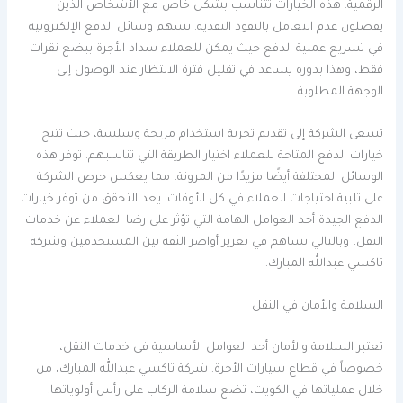
الرقمية. هذه الخيارات تتناسب بشكل خاص مع الأشخاص الذين
يفضلون عدم التعامل بالنقود النقدية. تسهم وسائل الدفع الإلكترونية
في تسريع عملية الدفع حيث يمكن للعملاء سداد الأجرة ببضع نقرات
فقط، وهذا بدوره يساعد في تقليل فترة الانتظار عند الوصول إلى
الوجهة المطلوبة.
تسعى الشركة إلى تقديم تجربة استخدام مريحة وسلسة، حيث تتيح
خيارات الدفع المتاحة للعملاء اختيار الطريقة التي تناسبهم. توفر هذه
الوسائل المختلفة أيضًا مزيدًا من المرونة، مما يعكس حرص الشركة
على تلبية احتياجات العملاء في كل الأوقات. يعد التحقق من توفر خيارات
الدفع الجيدة أحد العوامل الهامة التي تؤثر على رضا العملاء عن خدمات
النقل، وبالتالي تساهم في تعزيز أواصر الثقة بين المستخدمين وشركة
تاكسي عبدالله المبارك.
السلامة والأمان في النقل
تعتبر السلامة والأمان أحد العوامل الأساسية في خدمات النقل،
خصوصاً في قطاع سيارات الأجرة. شركة تاكسي عبدالله المبارك، من
خلال عملياتها في الكويت، تضع سلامة الركاب على رأس أولوياتها.