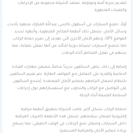
لتقديم تجربة آمنة وموثوقة، تعتمد الشركة مجموعة من الإجراءات
والتقنيات المتطورة.
أولاً، جميع السيارات في أسطول تاكسي عبدالله المبارك مجهزة بأحدث
وسائل الأمان. يشمل ذلك أنظمة المكابح المتطورة، وأجهزة تحديد
المواقع GPS، ونظم الأمان الأخرى التي تهدف إلى تعزيز حماية الركاب.
كما تخضع السيارات لصيانة دورية للتأكد من أنها تعمل بكفاءة، مما
يسهم في تقليل المخاطر أثناء الرحلات.
إضافة إلى ذلك، يتلقى السائقون تدريباً شاملاً يتضمن مهارات القيادة
الدفاعية والقدرة على التعامل مع المواقف الطارئة. يتم تقييم السائقين
بانتظام لضمان التزامهم بمعايير الأمان المعتمدة. يُشجع السائقون
على التواصل مع الركاب والتجاوب مع استفساراتهم حول إجراءات
السلامة المتبعة أثناء الرحلة.
لحماية الركاب بشكل أكبر، قامت الشركة بتطبيق أنظمة مراقبة
إلكترونية لضمان سلامتهم. تشمل هذه الأنظمة كاميرات المراقبة
داخل السيارات وضمان تتبع الرحلات في الوقت الحقيقي، مما يسمح
بزيادة معايير الأمان والمراقبة المستمرة.