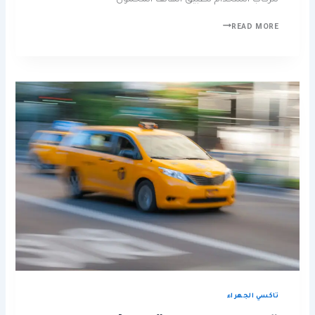
للركاب استخدام تطبيق الهاتف المحمول
READ MORE
تاكسي الجهراء