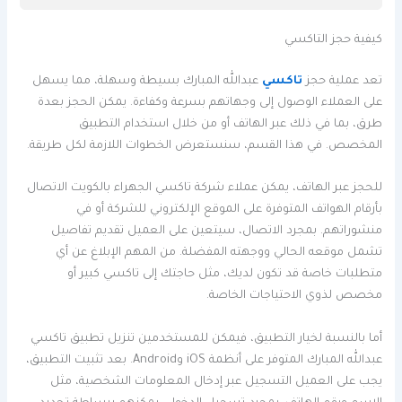
كيفية حجز التاكسي
تعد عملية حجز
تاكسي
عبدالله المبارك بسيطة وسهلة، مما يسهل
على العملاء الوصول إلى وجهاتهم بسرعة وكفاءة. يمكن الحجز بعدة
طرق، بما في ذلك عبر الهاتف أو من خلال استخدام التطبيق
المخصص. في هذا القسم، سنستعرض الخطوات اللازمة لكل طريقة.
للحجز عبر الهاتف، يمكن عملاء شركة تاكسي الجهراء بالكويت الاتصال
بأرقام الهواتف المتوفرة على الموقع الإلكتروني للشركة أو في
منشوراتهم. بمجرد الاتصال، سيتعين على العميل تقديم تفاصيل
تشمل موقعه الحالي ووجهته المفضلة. من المهم الإبلاغ عن أي
متطلبات خاصة قد تكون لديك، مثل حاجتك إلى تاكسي كبير أو
مخصص لذوي الاحتياجات الخاصة.
أما بالنسبة لخيار التطبيق، فيمكن للمستخدمين تنزيل تطبيق تاكسي
عبدالله المبارك المتوفر على أنظمة iOS وAndroid. بعد تثبيت التطبيق،
يجب على العميل التسجيل عبر إدخال المعلومات الشخصية، مثل