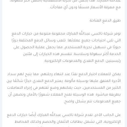
عبدالله المبارك. هذا يجعل من تجربة الاستقلالية بالتنقل أكثر سهولة،
مع معرفة الأسعار مسبقًا ودون أي مفاجآت.
طرق الدفع المتاحة
توفر شركة تاكسي عبدالله المبارك مجموعة متنوعة من خيارات الدفع
التي تلبي احتياجات جميع عملائها. تلعب وسائل الدفع المختلفة دورًا
حيويًا في تسهيل تجربة المستخدم، مما يجعل عملية الحصول على
الخدمة أكثر سهولة وسلاسة. تنقسم هذه الخيارات إلى فئتين
رئيسيتين: الدفع النقدي والمدفوعات الإلكترونية.
يمكن للعملاء اختيار الدفع نقدًا عند انتهاء رحلتهم، مما يتيح لهم سداد
الأجرة المتفق عليها بوسيلة مألوفة. يعتبر الدفع النقدي خيارًا شائعًا بين
الكثير من المستخدمين، حيث يمكنهم وضع ثقتهم في إجراء التعاملات
بطريقة مباشرة. هذه الوسيلة تمنح العملاء شعورًا بالأمان وتضمن أن
جميع المدفوعات تتم بشكل واضح.
على الجانب الآخر، تقدم شركة تاكسي عبدالله المبارك أيضًا خيارات الدفع
الإلكترونية، التي تشمل بطاقات الائتمان والخصم وكذلك المحافظ