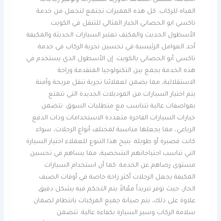
الخدمة، تشمل النظافة الدورية للسيارات وتوفير زجاجات
المياه للركاب. كل هذه المميزات تجتمع لتجعل من خدمة
تاكسي ابو الحصاني الخيار المثالي للتنقل في الكويت.
الأسطول الحديث والمكيف تعتبر السيارات الحديثة والمكيفة
أحد العوامل الرئيسية في تحسين تجربة الركاب في خدمة
تاكسي أبو الحصاني بالكويت. إن الأسطول الذي يستخدم في
هذه الخدمة يجمع بين التكنولوجيا المتقدمة وراحة
الاستقلالية، مما يضمن لعملائنا تجربة تنقل مريحة وآمنة.
يتم اختيار السيارات من الموديلات الجديدة التي تتمتع
بمواصفات عالية تتناسب مع متطلبات السوق. تتضمن
خيارات السيارات الفاخرة متعددة الاستخدامات وذات الدفع
الرباعي، مما يجعلها مناسبة لمختلف أنواع الرحلات، سواء
كانت قصيرة أو طويلة. يتيح هذا التنوع للعملاء اختيار السيارة
التي تناسب احتياجاتهم الشخصية، مما يساهم في تحسين
مستوى رضاهم عن الخدمة. كما أن استخدام السيارات
المكيفة يجعل الرحلات أكثر راحة خاصة في أوقات الصيف
الحار، حيث توفر تبريداً فعّالاً يتم التحكم فيه بشكل دقيق.
علاوة على ذلك، يتم صيانة جميع المركبات بانتظام لضمان
سلامة الركاب وسير السيارة بكفاءة عالية. تتضمن