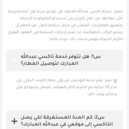
تعمل شركة تاكسي عبدالله المبارك على تقديم تجربة نقل آمنة ومريحة
لكل عملائها، من خلال التركيز على استخدام التكنولوجيا الحديثة
وتطبيق الممارسات الفضلى في مجال سلامة النقل. من المهم أن
يشعر الركاب بالطمأنينة، لذا تُعتبر إجراءات السلامة هي العمود الفقري
لالتزام الشركة بتوفير خدمات ذات جودة عالية.
س1: هل تتوفر خدمة تاكسي عبدالله
المبارك لتوصيل المطار؟
ج:
نعم، نوفر خدمة التوصيل من وإلى مطار الكويت الدولي على
مدار 24 ساعة مع الالتزام التام بالمواعيد لضمان وصولكم قبل
رحلتكم بوقت كافٍ.
س2: كم المدة المستغرقة لكي يصل
التاكسي إلى موقعي في عبدالله المبارك؟