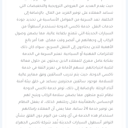
حيث يقدم العديد من العروض الترويجية والتخفيضات التي
تساعد العملاء على توفير المزيد من المال. بالإضافة إلى
التكلفة، تعد السرعة من العوامل الأساسية في تحديد جودة
خدمات النقل. خدمة تاكسي الدوحة تستخدم أسطولًا من
السيارات الحديثة التي تتمتع بكفاءة عالية، مما يضمن وصول
الركاب إلى وجهاتهم في أقصر وقت ممكن. هذا أمر بالغ
الأهمية للذين يحتاجون إلى التنقل السريع، سواء كان ذلك
للالتزامات المهنية أو السياحية. تعتبر السرعة في الخدمة
بمثابة عامل مغري للعملاء الذين يبحثون عن حلول فعالة
لتلبية احتياجاتهم. تسهم الأمانة في تعزيز الثقة في خدمة
تاكسي الدوحة، حيث يتم تدريب السائقين وفق معايير عالية
للسلامة. فوجود سائقين محترفين يساعد في خلق بيئة آمنة
أثناء الرحلة. بالإضافة إلى ذلك، توفر خدمة تاكسي الدوحة
نظام تتبع متطور، مما يضمن سلامة الركاب ويتيح لهم
الإحساس بالطمأنينة خلال رحلتهم. كذلك، لا يغفل النظام
عن توفير خدمة 24 ساعة، مما يعني أن العملاء بإمكانهم
استخدام هذه الخدمة في أي وقت من اليوم دون القلق بشأن
التوافر. أسطول السيارات الحديثة تُعد شركة تاكسي الجهراء