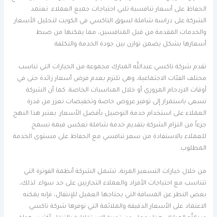
الحفاظ على أسعار تنافسية تلبي احتياجات جميع العملاء. تعتمد
الشركة على دراسة شاملة لسوق التاكسي في الكويت لتحليل الأسعار
والخدمات المقدمة من قبل المنافسين، مما يمكنها من ضبط
أسعارها بشكل يضمن توازن بين جودة الخدمة والتكلفة.
تقدم شركة تاكسي عبدالله المبارك مجموعة من الخيارات التي تناسب
مختلف الفئات الاجتماعية، وهي تلتزم بعدم فرض أسعار زائدة حتى في
أوقات الازدحام المروري أو خلال المناسبات الخاصة. كما أن الشركة
تسعى باستمرار إلى توفير عروض خاصة وتخفيضات تعزز من قدرة
العملاء على استخدام خدمة التوصيل بأفضل الأسعار. يعتبر هذا النهج
جزءاً من التزام الشركة بتقديم خدمة شاملة تعكس قيمة تسمح
للعملاء بالاستفادة من سعر تنافسي مع الحفاظ على مستوى الخدمة
المطلوب.
من خلال خيارات التسعير المرنة، تشمل الشركة أنظمة الفوترة التي
تتناسب مع احتياجات الأفراد والعملاء التجاريين على حد سواء. لذلك،
بغض النظر عن المسافة التي يحتاجها العميل للإنتقال، فإنه يمكنه
الاعتماد على الأسعار الدقيقة والملائمة التي توفرها شركة تاكسي