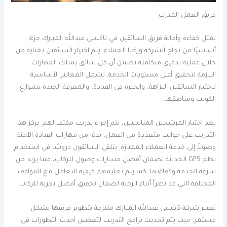
فريق العمل المدرب
تمثل كفاءة وأمانة فريق السائقين في تاكسي عبدالله المبارك جزءًا
أساسيًا من نجاح الشركة ورضا العملاء. يتم اختيار السائقين بعناية من
خلال عملية تدقيق متكاملة تضمن أن كل سائق يمتلك المهارات
اللازمة لتحقيق أعلى مستويات الخدمة. تشمل المعايير الأساسية
لاختيار السائقين النزاهة، والخبرة في القيادة، والمعرفة الجيدة بشوارع
الكويت ومناطقها.
بعد اختيار المرشحين المناسبين، يتم إجراء تدريب مكثف لهم. يركز هذا
التدريب على جوانب متعددة من العمل، بدءًا من مهارات القيادة الآمنة
وصولاً إلى خدمة العملاء الممتازة. يتلقى السائقون دروسًا في استخدام
نظم GPS الحديثة لضمان أفضل مسارات وصول للركاب، مما يزيد من
سرعة الخدمة وكفاءتها. كما يتم تعليمهم كيفية التعامل مع المواقف
المختلفة التي قد تطرأ أثناء الرحلة لضمان تحقيق أفضل تجربة للركاب.
تعتبر شركة تاكسي عبدالله المبارك ملتزمة بتطوير فريقها بشكل
مستمر، حيث يتم تحديث برامج التدريب لتعكس أحدث التطورات في