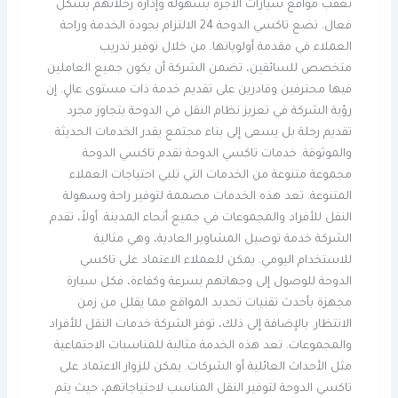
تعقب مواقع سيارات الأجرة بسهولة وإدارة رحلاتهم بشكل
فعال. تضع تاكسي الدوحة 24 الالتزام بجودة الخدمة وراحة
العملاء في مقدمة أولوياتها. من خلال توفير تدريب
متخصص للسائقين، تضمن الشركة أن يكون جميع العاملين
فيها محترفين وقادرين على تقديم خدمة ذات مستوى عالٍ. إن
رؤية الشركة في تعزيز نظام النقل في الدوحة يتجاوز مجرد
تقديم رحلة بل يسعى إلى بناء مجتمع يقدر الخدمات الحديثة
والموثوقة. خدمات تاكسي الدوحة تقدم تاكسي الدوحة
مجموعة متنوعة من الخدمات التي تلبي احتياجات العملاء
المتنوعة. تعد هذه الخدمات مصممة لتوفير راحة وسهولة
النقل للأفراد والمجموعات في جميع أنحاء المدينة. أولاً، تقدم
الشركة خدمة توصيل المشاوير العادية، وهي مثالية
للاستخدام اليومي. يمكن للعملاء الاعتماد على تاكسي
الدوحة للوصول إلى وجهاتهم بسرعة وكفاءة، فكل سيارة
مجهزة بأحدث تقنيات تحديد المواقع مما يقلل من زمن
الانتظار. بالإضافة إلى ذلك، توفر الشركة خدمات النقل للأفراد
والمجموعات. تعد هذه الخدمة مثالية للمناسبات الاجتماعية
مثل الأحداث العائلية أو الشركات. يمكن للزوار الاعتماد على
تاكسي الدوحة لتوفير النقل المناسب لاحتياجاتهم، حيث يتم