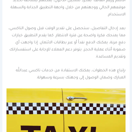
الاسم ورقم الهاتف. بمجرد تسجيل الدخول، يمكنهم ببساطة تحديد
موقعهم الحالي ووجهتهم من خلال واجهة التطبيق الجذابة والسهلة
الاستخدام.
بعد إدخال التفاصيل، ستحصل على تقدير الوقت قبل وصول التاكسي،
مما يمنحك فكرة واضحة عن فترة الانتظار. كما يقدم التطبيق خيارات
دفع مرنة، يمكنك الدفع نقداً أو عبر بطاقات الائتمان. إذا واجهت أي
صعوبة أثناء عملية الحجز، يتوفر دعم العملاء للإجابة على استفساراتك
وتقديم المساعدة.
بإتباع هذه الخطوات، يمكنك الاستفادة من خدمات تاكسي عبدالله
المبارك وضمان الوصول إلى وجهتك بسرعة وسهولة.