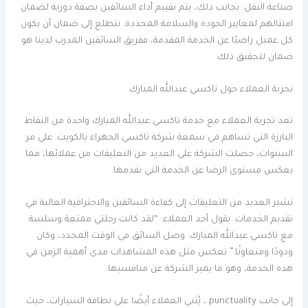
صناعة النقل. بجانب ذلك، يتم تقييم أداء السائقين بصفة دورية لضمان
امتثالهم لمعايير الجودة والسلامة المحددة. نتطلع إلى ضمان أن يكون
كل عميل راضيًا عن الخدمة المقدمة، ففريق السائقين المدرب لدينا هو
ضمان لتحقيق ذلك.
تجربة العملاء حول تاكسي عبدالله المبارك
تعد تجربة العملاء مع خدمة تاكسي عبدالله المبارك واحدة من النقاط
البارزة التي تساهم في سمعة شركة تاكسي الجهراء بالكويت. على مر
السنوات، حصلت الشركة على العديد من التعليقات من عملائها، مما
يعكس مستوى الرضا عن الخدمة التي تقدمها.
تشير العديد من التعليقات إلى كفاءة السائقين والاحترافية العالية في
تقديم الخدمات. يقول أحد العملاء: “لقد كانت رحلتي ممتعة وسلسة
مع تاكسي عبدالله المبارك. وصل السائق في الوقت المحدد، وكان
ودودًا ومتعاونًا.” تعكس مثل هذه المشاهدات مدى أهمية الزمن في
هذه الخدمة، وهو ما يميز الشركة عن منافسيها.
إلى جانب punctuality ، يُثني العملاء أيضًا على نظافة السيارات، حيث