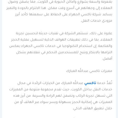
بمعرفة واسعة بشوارع وأماكن الحيوية في الكويت، مما يضمن وصول
العملاء إلى وجهاتهم في أسرع وقت ممكن. هذا الالتزام بالجودة والتميز
يساعد شركة تاكسي الجهراء على الحفاظ على سمعتها كأحد أبرز
مزودي خدمات النقل.
علاوة على ذلك، تستثمر الشركة في تقنيات حديثة لتحسين تجربة
العملاء، بما في ذلك تطبيقات الهواتف الذكية لتسهيل عملية الحجز
والمتابعة. إن استخدام التكنولوجيا في خدمات تاكسي الجهراء يعكس
التزامها بالابتكار ويتيح للمستخدمين التحكم في تنقلاتهم بشكل
أفضل.
مميزات تاكسي عبدالله المبارك
تُعَدُّ خدمة
تاكسي
عبدالله المبارك من الخيارات الرائدة في مجال
خدمات النقل بداخل الكويت، حيث تقدم مجموعة متنوعة من المميزات
التي تسهل تجربة الركاب وتضمن لهم الراحة والسرعة. من أبرز هذه
المميزات هي إمكانية الحجز بسهولة ويسر سواء عبر الهاتف أو من
خلال تطبيق الهاتف الذكي.