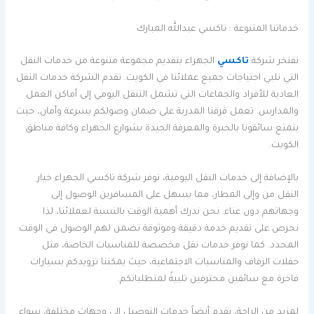
خدماتنا المتنوعة : تاكسي عبدالله المبارك
تفتخر شركة
تاكسي
الجهراء بتقديم مجموعة متنوعة من خدمات النقل
التي تلبي احتياجات جميع عملائنا في الكويت. تقدم الشركة خدمات النقل
العادية للأفراد والجماعات التي تشمل التنقل اليومي إلى أماكن العمل
والمدارس. تعمل فرقنا المدربة على ضمان وصولكم بسرعة وأمان، حيث
يتمتع سائقونا بالخبرة والمعرفة الجيدة بشوارع الجهراء وكافة مناطق
الكويت.
بالإضافة إلى خدمات النقل اليومية، توفر شركة تاكسي الجهراء خيار
النقل من وإلى المطار، مما يسهل على المسافرين الوصول إلى
وجهاتهم دون عناء. نحن ندرك أهمية الوقت بالنسبة لعملائنا، لذا
نحرص على تقديم خدمة دقيقة وموثوقة تضمن لهم الوصول في الوقت
المحدد. كما نوفر خدمات نقل مخصصة للمناسبات الخاصة، مثل
حفلات الزفاف والمناسبات الاجتماعية، حيث يمكننا تزويدكم بسيارات
فاخرة مع سائقين محترفين تلبيةً لمتطلباتكم.
لمزيد من الراحة، نقدم أيضاً خدمات التوصيل إلى وجهات مختلفة، سواء