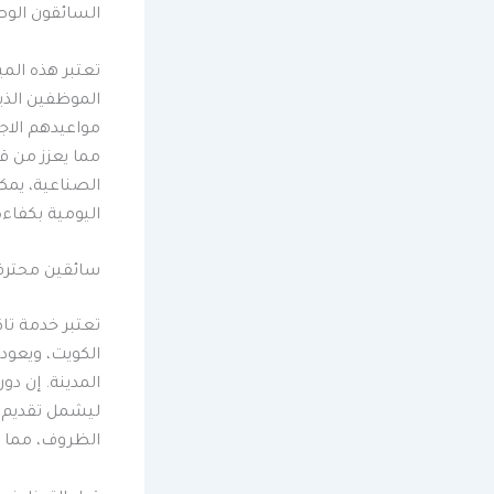
السائقون الوص
تعتبر هذه الم
الموظفين الذي
مواعيدهم الاج
مما يعزز من ق
الصناعية، يمك
اليومية بكفاءة
سائقين محترف
تعتبر خدمة تا
الكويت، ويعود
المدينة. إن دو
ليشمل تقديم ت
الظروف، مما يم