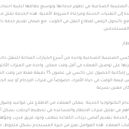
لصليبية الصناعية في تطوير خدماتها وتوسيع نطاقها لتلبية احتياج
 إلى التقنيات الحديثة ومراعاة الشروط الأمنية. هذه الخدمة تمثل مثال
دفع بالتحول الرقمي لقطاع النقل في الكويت. مع ضمان تقديم خدمة ذا
المستخدمين.
ظار
كسي الصليبية الصناعية واحدة من أسرع الخيارات المتاحة للتنقل داخل
رتها على توصيل العملاء في أقل وقت ممكن. واحدة من الميزات الأكثر 
هذه الخدمة هي إمكانية الحصول على تاكسي في غضون 15 دقيقة 
قيمة الوقت في حياة الأفراد، خصوصاً في فترات الازدحام أو عند الحا
كان معين بسرعة.
ام التكنولوجيا الحديثة. يتمكن العملاء من الاطلاع على مواعيد وصول
هم في تقليل فترات الانتظار والمساعدة في تخطيط الرحلات بشكل أ
زام الخدمة بتقديم أقصى درجات الكفاءة يتطلب وجود فريق مدرب ومؤهل
ات العملاء. هذه العوامل تعزز من خبرة المستخدم بشكل ملحوظ، 