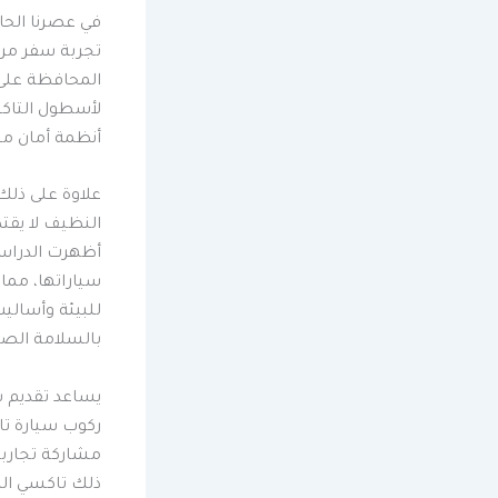
في عصرنا الحا
تجربة سفر مري
المحافظة على
لأسطول التاكس
أنظمة أمان مت
علاوة على ذلك،
النظيف لا يقت
أظهرت الدراسات
سياراتها، مما
للبيئة وأسالي
بالسلامة الصحي
يساعد تقديم س
ركوب سيارة ت
مشاركة تجاربه
ذلك تاكسي ال