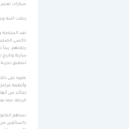
سيارات تعتبر 
رحلات آمنة و
تعد السلامة و
تاكسي الصليبية
رحلاتهم. يبدأ 
سارية وتاريخ 
لتحقيق تجربة 
علاوة على ذلك
وأنظمة فرامل 
للتأكد من أنه
الرحلة، مما يع
تساهم التكنولو
بالسائقين من 