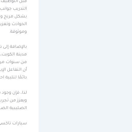
قبل التوظيف، 
التدريب جوانب 
بشكل مريح ولا
الحوادث وتعزيز
وموثوقة.
بالإضافة إلى 
مدينة الكويت،
من سنوات من ا
أن التفاعل ال
دائمًا لتلبية 
لذا، فإن وجو
ويعزز من تجربة
الصليبية الصن
سيارات تاكسي