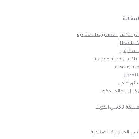
مقالة
ن تاكسي الصليبية الصناعية
 للانتظار
 محترفين
تاكسي حديثة ونظيفة
منة وسهلة
للمطار
ائق خاص
خلال الهاتف فقط
صديقة تاكسي الكويت
سي الصليبية الصناعية