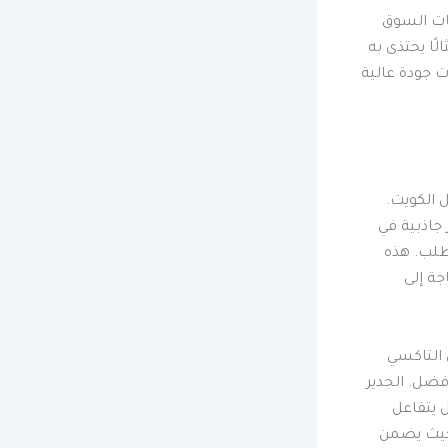
ات السوق
ًا يحتذى به
ت جودة عالية
 الكويت.
جاذبية في
فقط من وقت الطلب. هذه
جة إلى
 التاكسي
فضل. الجدير
 يتفاعل
حيث يضمن