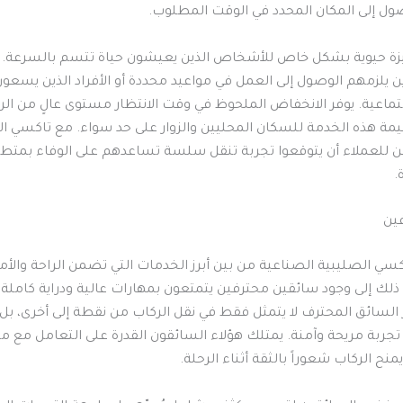
ول إلى المكان المحدد في الوقت المطلوب.
يزة حيوية بشكل خاص للأشخاص الذين يعيشون حياة تتسم بالسرعة. 
ن يلزمهم الوصول إلى العمل في مواعيد محددة أو الأفراد الذين يسعون
تماعية. يوفر الانخفاض الملحوظ في وقت الانتظار مستوى عالٍ من الرا
يمة هذه الخدمة للسكان المحليين والزوار على حد سواء. مع تاكسي ا
ن للعملاء أن يتوقعوا تجربة تنقل سلسة تساعدهم على الوفاء بمتط
.
ين
كسي الصليبية الصناعية من بين أبرز الخدمات التي تضمن الراحة والأم
 ذلك إلى وجود سائقين محترفين يتمتعون بمهارات عالية ودراية كاملة
ر السائق المحترف لا يتمثل فقط في نقل الركاب من نقطة إلى أخرى، بل
جربة مريحة وآمنة. يمتلك هؤلاء السائقون القدرة على التعامل مع 
نح الركاب شعوراً بالثقة أثناء الرحلة.