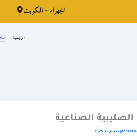
الجهراء - الكويت
الرئيسية
مناط
الصليبية الصناعية
jahrataxi
/
يناير 15, 2025