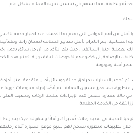
حديثة ونظيفة، مما يسهم في تحسين تجربة العملاء بشكل عام.
سهلة
الأمان من أهم العوامل التي يهتم بها العملاء عند اختيار خدمة تاكس
 الصناعية، يتم الالتزام بأعلى معايير السلامة لضمان راحة وطمأنينة ا
ذلك بعملية اختيار السائقين، حيث يتم التأكد من أن كل سائق يحمل رخ
نظيف، بالإضافة إلى خضوعهم لفحوصات لياقة دورية. تعتبر هذه الخ
سفر آمنة وموثوقة.
، تم تجهيز السيارات بمرافق حديثة ووسائل أمان متقدمة، مثل أحزمة ا
متطورة، مما يعزز مستوى الحماية. يتم أيضًا إجراء فحوصات دورية عل
ا في حالة ممتازة. تضمن هذه الإجراءات سلامة الركاب وتخفيف القلق ع
زز الثقة في الخدمة المقدمة.
جيا الحديثة في تقديم رحلات تُعتبر أكثر أمانًا وسهولة. حيث يتم ربط ا
خلال تطبيقات متطورة تسمح لهم بتتبع موقع السيارة أثناء رحلتهم. ي