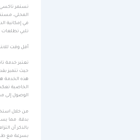
تستمر تاكسي ا
المحلي، مستندة
في إمكانية ال
تلبي تطلعات 
أقل وقت للانت
تعتبر خدمة تا
حيث تتميز بقد
الخاصية تعكس 
الوصول إلى م
من خلال استخد
بدقة. مما يسا
بالذكر أن الت
بسرعة مع طلب