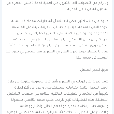
وبالرغم من التحديات، أكد الكثيرون على أهمية خدمة تاكسي الجهراء في
تسهيل التنقل داخل المدينة.
علاوة على ذلك، اعتبر بعض العملاء أن أسعار الخدمة عادلة بالنسبة
لجودة النقل المقدمة، حيث يتم حساب التعريفات بناءً على المسافة
المقطوعة. وعلاوة على ذلك، تسعى تاكسي الجهراء إلى تحسين
تجربتهم من خلال الاستماع لآراء العملاء والتفاعل مع ملاحظاتهم
بشكل دوري. بشكل عام، يعتبر توازن الآراء بين الإيجابية والتحديات أمرًا
ضروريًا لضمان جودة تجربة النقل في الجهراء، مما يساهم في تعزيز ثقة
العملاء في خدمة النقل.
طرق الحجز السهل
تتميز تجربة نقل الركاب في الجهراء بأنها توفر مجموعة متنوعة من طرق
الحجز السهل لتلبية احتياجات المستخدمين. واحدة من أكثر الطرق
شيوعاً هي استخدام التطبيقات الهاتفية المتاحة على منصات التشغيل
المختلفة. هذه التطبيقات تتيح للركاب طلب خدمة التاكسي بسهولة
وسرعة، حيث يمكنهم تحديد موقعهم الحالي واختيار وجهتهم،
والاطلاع على التقديرات الخاصة بأسعار الرحلات المتاحة تاكسي الجهراء