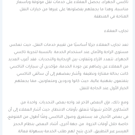
تاكسي الجهراء، يحصل العملاء على خدمات نقل موثوقة وبأسعار
مناسبة، وهذا ما يجعلهم يفضلونها على غيرها من خيارات النقل
المتاحة في المنطقة.
تجارب العملاء
تعد تجارب العملاء جزءًا أساسيًا من تقييم خدمات النقل، حيث تعكس
مستوى الراحة والأمان عند استخدام الخدمة. بالنسبة لتجربة تاكسي
الجهراء، تتعدد الآراء وتتفاوت بين الإيجابية والتحديات. فقد أعرب العديد
من العملاء عن رضاهم عن جودة الخدمة، مؤكدين أن سيارات التاكسي
كانت بحالة ممتازة ونظيفة. وأشار بعضهم إلى أن سائقي التاكسي
يتمتعون بمهنية عالية، حيث كانوا ودودين ومتعاونين، مما يجعلهم
الخيار الأول عند الحاجة للنقل.
ومع ذلك، فإن البعض الآخر قد واجه بعض التحديات. واحدة من
الشكاوى الأكثر شيوعًا تتعلق بأوقات الانتظار، حيث أشار العملاء إلى أن
في بعض الأحيان قد يستغرق وصول التاكسي وقتًا أطول من المتوقع،
خاصة خلال أوقات الذروة. من جهة أخرى، أشاد البعض بنظام الحجز
الميسر عبر التطبيق، الذي يتيح لهم طلب الخدمة بسهولة فعالة.