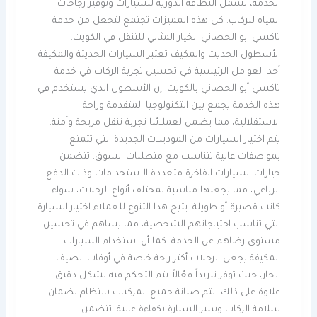
الخدمة، تشمل النظافة الدورية للسيارات وتوفير زجاجات
المياه للركاب. كل هذه المميزات تجتمع لتجعل من خدمة
تاكسي ابو الحصاني الخيار المثالي للتنقل في الكويت.
الأسطول الحديث والمكيف تعتبر السيارات الحديثة والمكيفة
أحد العوامل الرئيسية في تحسين تجربة الركاب في خدمة
تاكسي أبو الحصاني بالكويت. إن الأسطول الذي يستخدم في
هذه الخدمة يجمع بين التكنولوجيا المتقدمة وراحة
الاستقلالية، مما يضمن لعملائنا تجربة تنقل مريحة وآمنة.
يتم اختيار السيارات من الموديلات الجديدة التي تتمتع
بمواصفات عالية تتناسب مع متطلبات السوق. تتضمن
خيارات السيارات الفاخرة متعددة الاستخدامات وذات الدفع
الرباعي، مما يجعلها مناسبة لمختلف أنواع الرحلات، سواء
كانت قصيرة أو طويلة. يتيح هذا التنوع للعملاء اختيار السيارة
التي تناسب احتياجاتهم الشخصية، مما يساهم في تحسين
مستوى رضاهم عن الخدمة. كما أن استخدام السيارات
المكيفة يجعل الرحلات أكثر راحة خاصة في أوقات الصيف
الحار، حيث توفر تبريداً فعّالاً يتم التحكم فيه بشكل دقيق.
علاوة على ذلك، يتم صيانة جميع المركبات بانتظام لضمان
سلامة الركاب وسير السيارة بكفاءة عالية. تتضمن