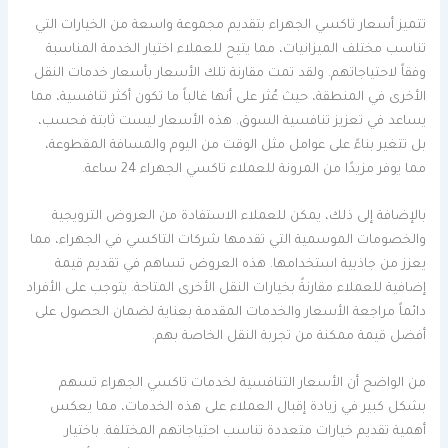
تتميز أسعار تاكسي الجهراء بتقديم مجموعة واسعة من الخيارات التي
تناسب مختلف الميزانيات، مما يتيح للعملاء اختيار الخدمة المناسبة
وفقاً لاحتياجاتهم. ولقد تمت مقارنة تلك الأسعار بأسعار خدمات النقل
الأخرى في المنطقة، حيث عُثر على أنها غالباً ما تكون أكثر تنافسية، مما
يساعد في تعزيز تنافسية السوق. هذه الأسعار ليست ثابتة فحسب،
بل تتغير بناءً على عوامل مثل الوقت من اليوم والمسافة المقطوعة،
مما يوفر مزيدًا من المرونة للعملاء تاكسي الجهراء 24 ساعة.
بالإضافة إلى ذلك، يمكن للعملاء الاستفادة من العروض الترويجية
والخصومات الموسمية التي تقدمها شركات التاكسي في الجهراء، مما
يعزز من جاذبية استخدامها. هذه العروض تساهم في تقديم قيمة
إضافية للعملاء مقارنةً بخيارات النقل الأخرى المتاحة. يتوجب على الأفراد
دائماً مراجعة الأسعار والخدمات المقدمة بعناية لضمان الحصول على
أفضل قيمة ممكنة من تجربة النقل الخاصة بهم.
من الواضح أن الأسعار التنافسية لخدمات تاكسي الجهراء تسهم
بشكل كبير في زيادة إقبال العملاء على هذه الخدمات، مما يعكس
أهمية تقديم خيارات متعددة تناسب احتياجاتهم المختلفة. باختيار