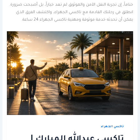
ختاماً، إن تجربة النقل الآمن والموثوق لم تعد خياراً، بل أصبحت ضرورة.
انطلق في رحلتك القادمة مع تاكسي الجهراء، واكتشف الفرق الذي
يمكن أن تحدثه خدمة موثوقة ومهنية تاكسي الجهراء 24 ساعة.
تاكسي الجهراء
تاكسي عبدالله المبارك |