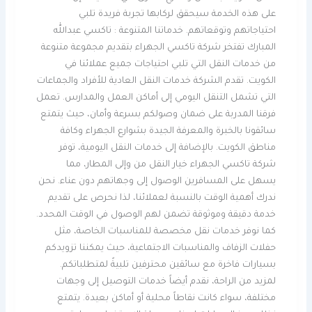
على هذه الخدمة سيحقق لركابها تجربة فريدة تلبي
احتياجاتهم وتوقعاتهم. خدماتنا المتنوعة : تاكسي عبدالله
المبارك تفتخر شركة تاكسي الجهراء بتقديم مجموعة متنوعة
من خدمات النقل التي تلبي احتياجات جميع عملائنا في
الكويت. تقدم الشركة خدمات النقل العادية للأفراد والجماعات
التي تشمل التنقل اليومي إلى أماكن العمل والمدارس. تعمل
فرقنا المدربة على ضمان وصولكم بسرعة وأمان، حيث يتمتع
سائقونا بالخبرة والمعرفة الجيدة بشوارع الجهراء وكافة
مناطق الكويت. بالإضافة إلى خدمات النقل اليومية، توفر
شركة تاكسي الجهراء خيار النقل من وإلى المطار، مما
يسهل على المسافرين الوصول إلى وجهاتهم دون عناء. نحن
ندرك أهمية الوقت بالنسبة لعملائنا، لذا نحرص على تقديم
خدمة دقيقة وموثوقة تضمن لهم الوصول في الوقت المحدد.
كما نوفر خدمات نقل مخصصة للمناسبات الخاصة، مثل
حفلات الزفاف والمناسبات الاجتماعية، حيث يمكننا تزويدكم
بسيارات فاخرة مع سائقين محترفين تلبيةً لمتطلباتكم.
لمزيد من الراحة، نقدم أيضاً خدمات التوصيل إلى وجهات
مختلفة، سواء كانت نقاطاً محلية أو أماكن بعيدة. يتمتع