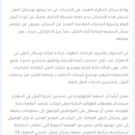
يواجه سكان الجهراء العديد من التحديات في ما يتعلق بوسائل النقل.
تشمل هذه التحديات عدم كفاية الشبكة الحالية، فضلاً عن جودة النقل
العام وسرعة الخدمات المقدمة. العديد من السكان يعبرون عن قلقهم
بشأن السلامة العامة أثناء التنقل، مما يبرز الحاجة إلى خيارات نقل
موثوقة.
في السنوات الأخيرة، تم اتخاذ خطوات لزيادة كفاءة وسائل النقل في
الجهراء، من خلال تحسين البنية التحتية وإطلاق مشاريع جديدة. ومع
ذلك، تبقى هناك حاجة مُلحّة لتوسيع خيارات النقل المتاحة. المبادرات
المحتملة تتضمن توسيع شبكات الحافلات، إضافة المزيد من محطات
النقل، وتحسين خدمات النقل العام.
يمكن أيضًا أن تسهم التكنولوجيا في تحسين تجربة النقل في الجهراء.
استخدام تطبيقات الهواتف الذكية لنقل الركاب، وتنفيذ أنظمة ذكية
للتوجيه، يمكن أن يسهل على المواطنين الوصول إلى معلومات دقيقة
حول وسائل النقل المتاحة. على الرغم من التقدم المحرز، لا يزال الوصول
إلى نقل موثوق وآمن يعتبر من القضايا الحيوية التي تتطلب استجابة
استراتيجية شاملة للتعامل معها بشكل فعال تاكسي الجهراء 24