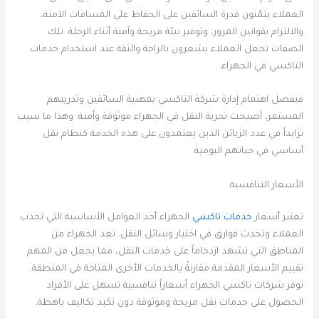
العملاء يثمّنون قدرة السائقين على الحفاظ على المسافات الآمنة،
والالتزام بقوانين المرور، وتوفير بيئة مريحة وآمنة أثناء الرحلة. تلك
الصفات تجعل العملاء يشعرون بالراحة والثقة عند استخدام خدمات
التاكسي في الجهراء.
فبفضل اهتمام إدارة شركة التاكسي بمهنية السائقين وتدريبهم
المستمر، أصبحت تجربة النقل في الجهراء موثوقة وآمنة. وهذا ما سبب
تزايداً في عدد الزبائن الذين يعتمدون على هذه الخدمة كنظام نقل
أساسي في حياتهم اليومية.
الأسعار التنافسية
تعتبر أسعار
خدمات تاكسي
الجهراء أحد العوامل الأساسية التي تجذب
العملاء وتحدث فوارق في اختيار وسائل النقل. تعد الجهراء من
المناطق التي تشهد ازدحاماً على خدمات النقل، مما يجعل من المهم
تقييم الأسعار المقدمة مقارنةً بالخدمات الأخرى المتاحة في المنطقة.
توفر شركات تاكسي الجهراء أسعاراً تنافسية تسهل على الأفراد
الحصول على خدمات نقل مريحة وموثوقة دون تكبد تكاليف باهظة.