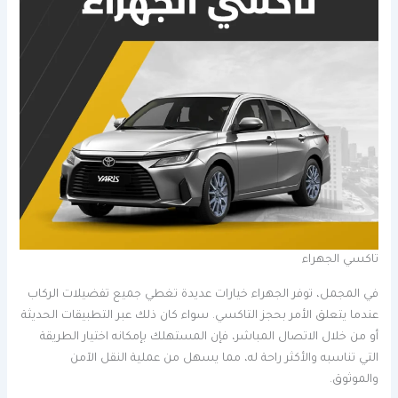
تاكسي الجهراء
في المجمل، توفر الجهراء خيارات عديدة تغطي جميع تفضيلات الركاب
عندما يتعلق الأمر بحجز التاكسي. سواء كان ذلك عبر التطبيقات الحديثة
أو من خلال الاتصال المباشر، فإن المستهلك بإمكانه اختيار الطريقة
التي تناسبه والأكثر راحة له، مما يسهل من عملية النقل الآمن
والموثوق.