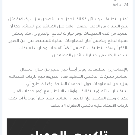
24 ساعة.
تعتبر التطبيقات وسائل فعّالة للحجز، حيث تتضمن ميزات إضافية مثل
تتبع السيارة في الوقت الحقيقي والتواصل المباشر مع السائق. كما أن
العديد من هذه التطبيقات توفر خيارات للدفع الإلكتروني، مما يسهل
عملية الدفع ويضمن أمان المعلومات المالية للمستخدمين. من الجدير
بالذكر أن هذه التطبيقات تتضمن أيضاً تقييمات وخيارات تعليقات
تساعد الركاب في اختيار السائقين المعتمدين.
بالإضافة إلى التطبيقات، يتوفر أيضاً خيار الحجز من خلال الاتصال
المباشر بشركات التاكسي المحلية. هذه الطريقة تتيح للركاب المطالبة
بمزيد من المعلومات حول الخدمات المتاحة، وكذلك طرح أي
استفسارات تتعلق بالتكاليف، وأوقات الانتظار. مع توفر خدمات اقبال
ممتازة ودعم العملاء، فإن الاتصال المباشر يعتبر خياراً موثوقاً آخر يمكن
للركاب الاعتماد عليه تاكسي الجهراء 24 ساعة.