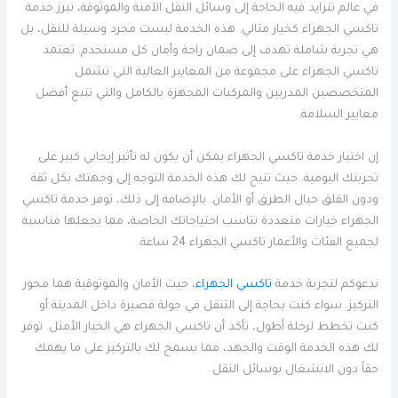
في عالم تتزايد فيه الحاجة إلى وسائل النقل الآمنة والموثوقة، تبرز خدمة
تاكسي الجهراء كخيار مثالي. هذه الخدمة ليست مجرد وسيلة للنقل، بل
هي تجربة شاملة تهدف إلى ضمان راحة وأمان كل مستخدم. تعتمد
تاكسي الجهراء على مجموعة من المعايير العالية التي تشمل
المتخصصين المدربين والمركبات المجهزة بالكامل والتي تتبع أفضل
معايير السلامة.
إن اختيار خدمة تاكسي الجهراء يمكن أن يكون له تأثير إيجابي كبير على
تجربتك اليومية. حيث تتيح لك هذه الخدمة التوجه إلى وجهتك بكل ثقة
ودون القلق حيال الطرق أو الأمان. بالإضافة إلى ذلك، توفر خدمة تاكسي
الجهراء خيارات متعددة تناسب احتياجاتك الخاصة، مما يجعلها مناسبة
لجميع الفئات والأعمار تاكسي الجهراء 24 ساعة.
ندعوكم لتجربة خدمة
تاكسي الجهراء
، حيث الأمان والموثوقية هما محور
التركيز. سواء كنت بحاجة إلى التنقل في جولة قصيرة داخل المدينة أو
كنت تخطط لرحلة أطول، تأكد أن تاكسي الجهراء هي الخيار الأمثل. توفر
لك هذه الخدمة الوقت والجهد، مما يسمح لك بالتركيز على ما يهمك
حقاً دون الانشغال بوسائل النقل.