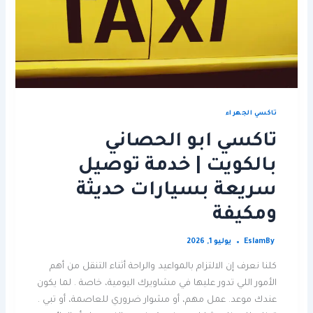
تاكسي الجهراء
تاكسي ابو الحصاني
بالكويت | خدمة توصيل
سريعة بسيارات حديثة
ومكيفة
By
Eslam
يوليو 1, 2026
كلنا نعرف إن الالتزام بالمواعيد والراحة أثناء التنقل من أهم
الأمور اللي تدور عليها في مشاويرك اليومية، خاصة . لما يكون
عندك موعد. عمل مهم، أو مشوار ضروري للعاصمة، أو تبي .