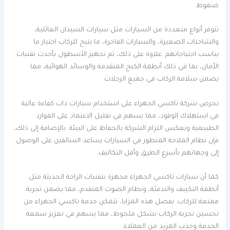
ضغوط.
تتوفر أنواع متعددة من السيارات مثل سيارات السيدان العائلية،
والشاحنات الصغيرة، والسيارات الفاخرة، ما يتيح للركاب اختيار ما
يناسب احتياجاتهم. علاوة على ذلك، تم تجهيز الأسطول بأحدث تقنيات
الأمان، بما في ذلك أنظمة الكبح المتقدمة والوسائد الهوائية، مما
يضمن سلامة الركاب في جميع الرحلات.
تحرص شركة تاكسي الجهراء على استخدام سيارات ذات كفاءة عالية
في استهلاك الوقود، مما يسهم في تقليل الاعتماد على الموارد
الطبيعية ويعكس التزام الشركة بالحفاظ على البيئة. بالإضافة إلى ذلك،
فإن نظام الملاحة المتطور في السيارات يساعد السائقين على الوصول
إلى وجهاتهم بأسرع الطرق وأقل التكاليف.
كما أن سيارات تاكسي الجهراء مجهزة بتقنيات الراحة الحديثة مثل
أنظمة التكييف والتدفئة، ونظام الصوت المتقدم، مما يضمن تجربة
ممتعة للركاب. بفضل هذه المزايا، تتمكن خدمة تاكسي الجهراء من
تحسين تجربة الركاب بشكل ملحوظ، مما يسهم في تعزيز سمعة
الخدمة وجذب المزيد من العملاء.